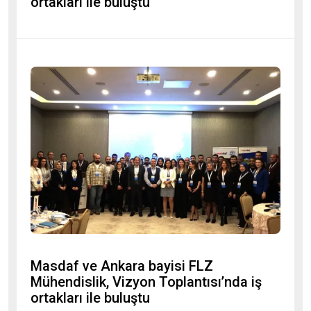
ortakları ile buluştu
Masdaf ve Ankara bayisi FLZ
Mühendislik, Vizyon Toplantısı’nda iş
ortakları ile buluştu