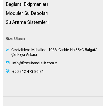
Bağlantı Ekipmanları
Modüler Su Depoları
Su Arıtma Sistemleri
Bize Ulaşın
Cevizlidere Mahallesi 1066. Cadde No:38/C Balgat/
Çankaya Ankara
info@flzmuhendislik.com.tr
+90 312 473 86 81