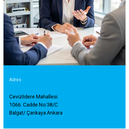
Adres
Cevizlidere Mahallesi
1066. Cadde No:38/C
Balgat/ Çankaya Ankara