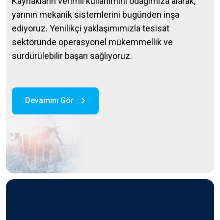
Kaynakların verimli kullanımını odağımıza alarak,
yarının mekanik sistemlerini bugünden inşa
ediyoruz. Yenilikçi yaklaşımımızla tesisat
sektöründe operasyonel mükemmellik ve
sürdürülebilir başarı sağlıyoruz.